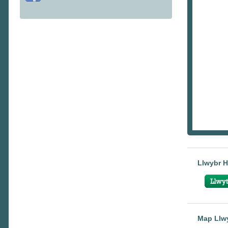
Llwybr H
Map Llwy